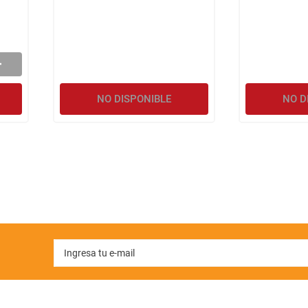
NO DISPONIBLE
NO D