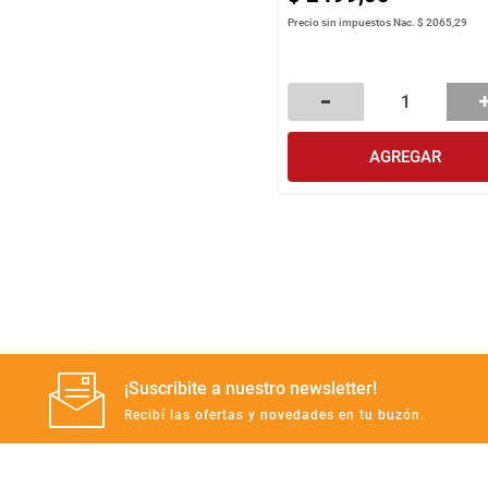
Precio sin impuestos Nac.
$ 2065,29
AGREGAR
¡Suscribite a nuestro newsletter!
Recibí las ofertas y novedades en tu buzón.