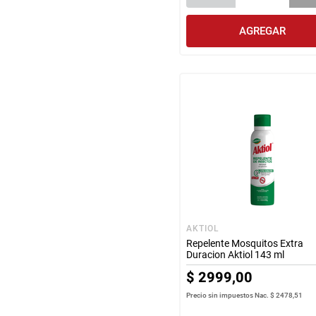
AGREGAR
AKTIOL
Repelente Mosquitos Extra
Duracion Aktiol 143 ml
$
2999
,
00
Precio sin impuestos Nac.
$ 2478,51