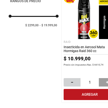
RANGOS DE PRECIO
$ 2299,00
$ 19.999,00
RAID
Insecticida en Aerosol Mata
Hormigas Raid 360 cc
$
10
.
999
,
00
Precio sin impuestos Nac.
$ 6610,74
AGREGAR