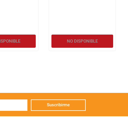
ISPONIBLE
NO DISPONIBLE
Suscribirme