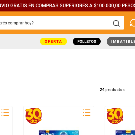
NVIO GRATIS EN COMPRAS SUPERIORES A $100.000,00 PESOS
rés comprar hoy?
más buscados
OFERTA
FOLLETOS
IMBATIBL
24
productos