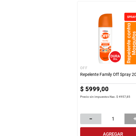
OFF
Repelente Family Off Spray 2
$
5999
,
00
Precio sin impuestos Nac.
$ 4957,85
AGREGAR