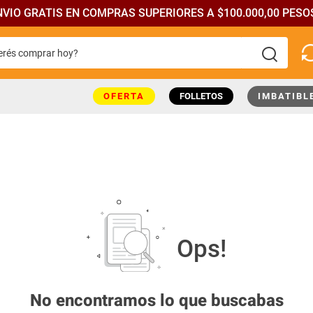
NVIO GRATIS EN COMPRAS SUPERIORES A $100.000,00 PESOS
rés comprar hoy?
más buscados
OFERTA
FOLLETOS
IMBATIBL
No encontramos lo que buscabas