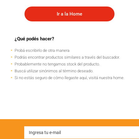
Ir a la Home
¿Qué podés hacer?
Probá escribirlo de otra manera
Podrás encontrar productos similares a través del buscador.
Probablemente no tengamos stock del producto.
Buscá utilizar sinónimos al término deseado.
Si no estás seguro de cómo llegaste aquí, visitá nuestra home.