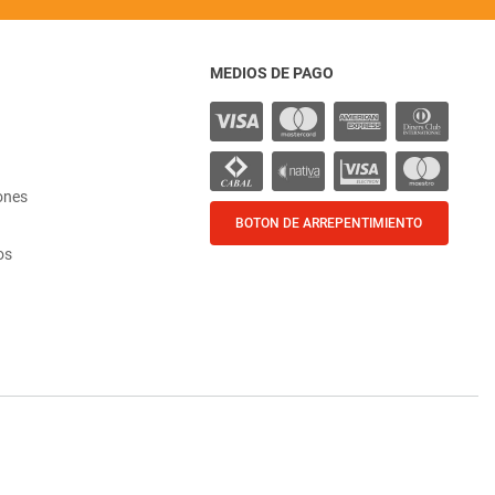
MEDIOS DE PAGO
ones
BOTON DE ARREPENTIMIENTO
os