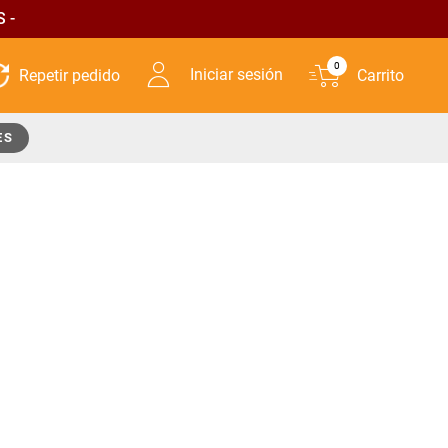
 -
0
Iniciar sesión
ES