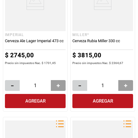
IMPERIAL
MILLER*
Cerveza Ale Lager Imperial 473 cc
Cerveza Rubia Miller 330 cc
$
2745
,
00
$
3815
,
00
Precio sin impuestos Nac.
$ 1701,45
Precio sin impuestos Nac.
$ 2364,67
AGREGAR
AGREGAR