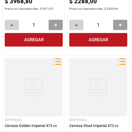
$
3968
,
80
$
2288
,
00
Precio sin impuestos Nac.
$ 2471,07
Precio sin impuestos Nac.
$ 2363,64
AGREGAR
AGREGAR
IMPERIAL
IMPERIAL
Cerveza Golden Imperial 473 cc
Cerveza Stout Imperial 473 cc