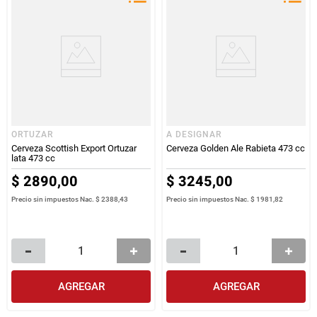
ORTUZAR
A DESIGNAR
Cerveza Scottish Export Ortuzar
Cerveza Golden Ale Rabieta 473 cc
lata 473 cc
$
2890
,
00
$
3245
,
00
Precio sin impuestos Nac.
$ 2388,43
Precio sin impuestos Nac.
$ 1981,82
AGREGAR
AGREGAR