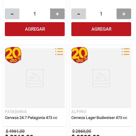
AGREGAR
AGREGAR
PATAGONIA
ALPINO
Cerveza 24.7 Patagonia 473 cc
Cerveza Lager Budweiser 473 cc
$
4961
,
00
$
2860
,
00