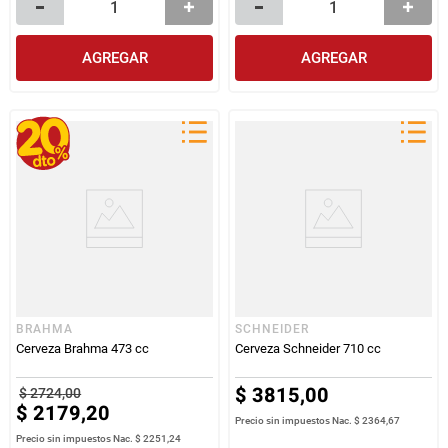
AGREGAR
AGREGAR
BRAHMA
SCHNEIDER
Cerveza Brahma 473 cc
Cerveza Schneider 710 cc
$
3815
,
00
$
2724
,
00
$
2179
,
20
Precio sin impuestos Nac.
$ 2364,67
Precio sin impuestos Nac.
$ 2251,24