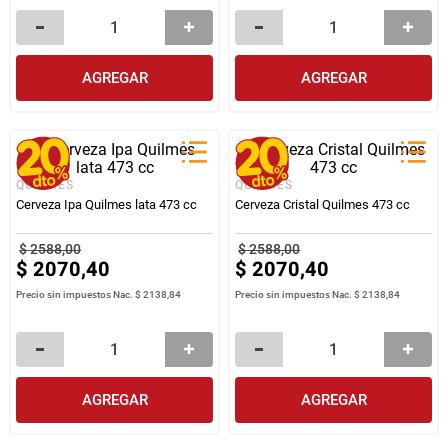
AGREGAR
AGREGAR
QUILMES
QUILMES
Cerveza Ipa Quilmes lata 473 cc
Cerveza Cristal Quilmes 473 cc
$
2588
,
00
$
2588
,
00
$
2070
,
40
$
2070
,
40
Precio sin impuestos Nac.
$ 2138,84
Precio sin impuestos Nac.
$ 2138,84
AGREGAR
AGREGAR