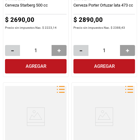
Cerveza Starberg 500 cc
Cerveza Porter Ortuzar lata 473 cc
$
2690
,
00
$
2890
,
00
Precio sin impuestos Nac.
$ 2223,14
Precio sin impuestos Nac.
$ 2388,43
AGREGAR
AGREGAR