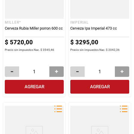
MILLER*
IMPERIAL
Cerveza Rubia Miller porron 600 cc
Cerveza Ipa Imperial 473 cc
$
5720
,
00
$
3295
,
00
Precio sin impuestos Nac.
$ 3545,46
Precio sin impuestos Nac.
$ 2042,36
AGREGAR
AGREGAR