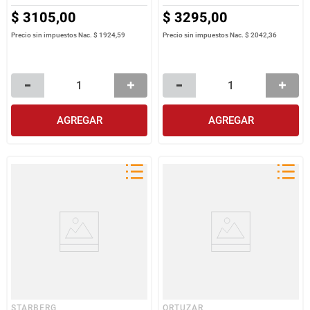
$
3105
,
00
$
3295
,
00
Precio sin impuestos Nac.
$ 1924,59
Precio sin impuestos Nac.
$ 2042,36
AGREGAR
AGREGAR
STARBERG
ORTUZAR