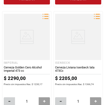
IMPERIAL
ISENBECK
Cerveza Golden Cero Alcohol
Cerveza Liviana Isenbeck lata
Imperial 473 cc
473Cc
$
2290
,
00
$
2205
,
00
Precio sin impuestos Nac.
$ 1230,17
Precio sin impuestos Nac.
$ 1366,74