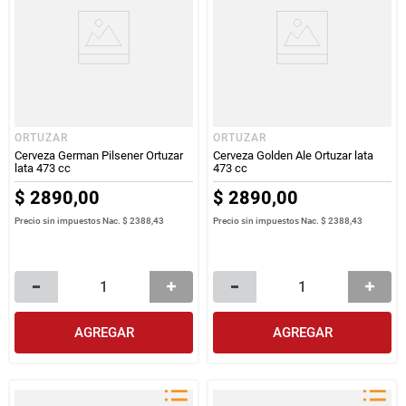
ORTUZAR
ORTUZAR
Cerveza German Pilsener Ortuzar
Cerveza Golden Ale Ortuzar lata
lata 473 cc
473 cc
$
2890
,
00
$
2890
,
00
Precio sin impuestos Nac.
$ 2388,43
Precio sin impuestos Nac.
$ 2388,43
AGREGAR
AGREGAR