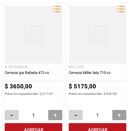
A DESIGNAR
MILLER*
Cerveza Ipa Rabieta 473 cc
Cerveza Miller lata 710 cc
$
3650
,
00
$
5175
,
00
Precio sin impuestos Nac.
$ 2111,57
Precio sin impuestos Nac.
$ 3207,64
AGREGAR
AGREGAR