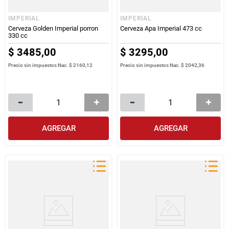
IMPERIAL
IMPERIAL
Cerveza Golden Imperial porron
Cerveza Apa Imperial 473 cc
330 cc
$
3485
,
00
$
3295
,
00
Precio sin impuestos Nac.
$ 2160,12
Precio sin impuestos Nac.
$ 2042,36
AGREGAR
AGREGAR