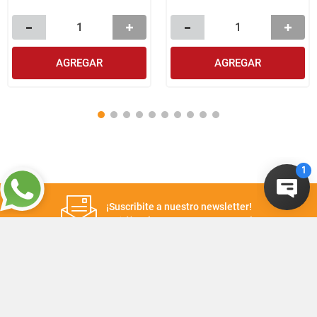
AGREGAR
AGREGAR
¡Suscribite a nuestro newsletter!
Recibí las ofertas y novedades en tu buzón.
Suscribirme
+
CONTACTANOS