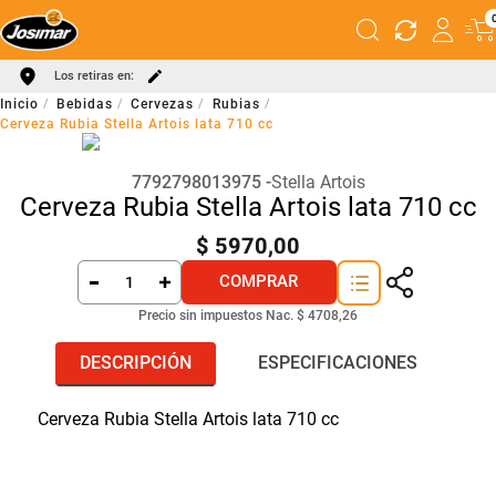
Los retiras en:
Bebidas
Cervezas
Rubias
Cerveza Rubia Stella Artois lata 710 cc
7792798013975
Stella Artois
Cerveza Rubia Stella Artois lata 710 cc
$
5970
,
00
COMPRAR
Precio sin impuestos Nac.
$ 4708,26
DESCRIPCIÓN
ESPECIFICACIONES
Cerveza Rubia Stella Artois lata 710 cc