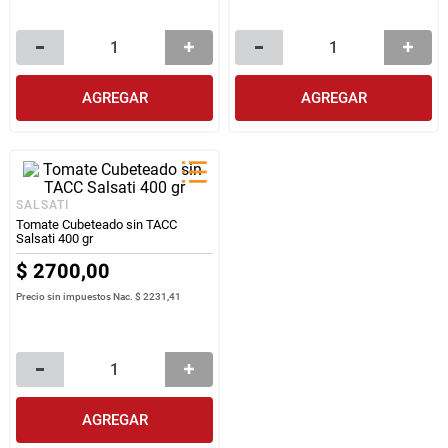
AGREGAR
AGREGAR
SALSATI
Tomate Cubeteado sin TACC
Salsati 400 gr
$
2700
,
00
Precio sin impuestos Nac.
$ 2231,41
AGREGAR