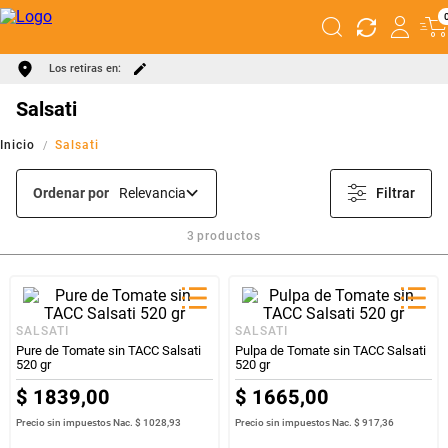
Los retiras en:
Salsati
Salsati
Ordenar por
Relevancia
Filtrar
3
productos
SALSATI
SALSATI
Pure de Tomate sin TACC Salsati
Pulpa de Tomate sin TACC Salsati
520 gr
520 gr
$
1839
,
00
$
1665
,
00
Precio sin impuestos Nac.
$ 1028,93
Precio sin impuestos Nac.
$ 917,36