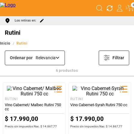
Los retiras en:
Rutini
Rutini
Ordenar por
Relevancia
Filtrar
6
productos
RUTINI
RUTINI
Vino Cabernet/ Malbec Rutini 750
Vino Cabernet-Syrah Rutini 750 cc
cc
$
17
.
990
,
00
$
17
.
990
,
00
Precio sin impuestos Nac.
$ 14.867,77
Precio sin impuestos Nac.
$ 14.867,77