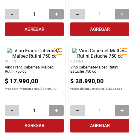
AGREGAR
AGREGAR
RUTINI
RUTINI
Vino Franc Cabernet/ Malbec
Vino Cabernet-Malbec Rutini
Rutini 750 cc
Estuche 750 cc
$
17
.
990
,
00
$
28
.
990
,
00
Precio sin impuestos Nac.
$ 14.867,77
Precio sin impuestos Nac.
$ 23.958,68
AGREGAR
AGREGAR