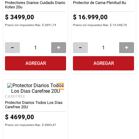
Protectores Diarios Cuidado Diario
Protector de Cama Plenitud 8u
Kotex 20u
$
3499
,
00
$
16
.
999
,
00
Precio sin impuestos Nac.
$ 2891,74
Precio sin impuestos Nac.
$ 14.048,76
AGREGAR
AGREGAR
CAREFREE
Protector Diarios Todos Los Dias
Carefree 20U
$
4699
,
00
Precio sin impuestos Nac.
$ 3883,47