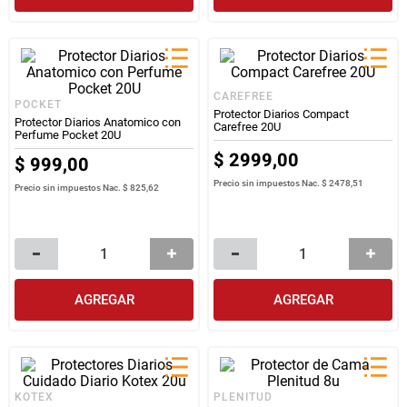
CAREFREE
POCKET
Protector Diarios Compact
Protector Diarios Anatomico con
Carefree 20U
Perfume Pocket 20U
$
2999
,
00
$
999
,
00
Precio sin impuestos Nac.
$ 2478,51
Precio sin impuestos Nac.
$ 825,62
AGREGAR
AGREGAR
KOTEX
PLENITUD