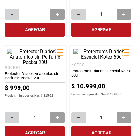
AGREGAR
AGREGAR
KOTEX
POCKET
Protectores Diarios Esencial Kotex
Protector Diarios Anatomico sin
60u
Perfume Pocket 20U
$
10
.
999
,
00
$
999
,
00
Precio sin impuestos Nac.
$ 9090,08
Precio sin impuestos Nac.
$ 825,62
AGREGAR
AGREGAR