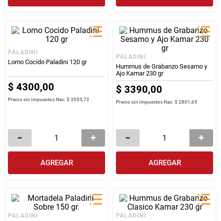
PALADINI
PALADINI
Lomo Cocido Paladini 120 gr
Hummus de Grabanzo Sesamo y
Ajo Kamar 230 gr
$
4300
,
00
$
3390
,
00
Precio sin impuestos Nac.
$ 3553,72
Precio sin impuestos Nac.
$ 2801,65
AGREGAR
AGREGAR
PALADINI
PALADINI