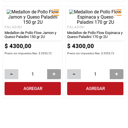
PALADINI
PALADINI
Medallon de Pollo Flow Jamon y
Medallon de Pollo Flow Espinaca y
Queso Paladini 150 gr 2U
Queso Paladini 170 gr 2U
$
4300
,
00
$
4300
,
00
Precio sin impuestos Nac.
$ 3553,72
Precio sin impuestos Nac.
$ 3553,72
AGREGAR
AGREGAR