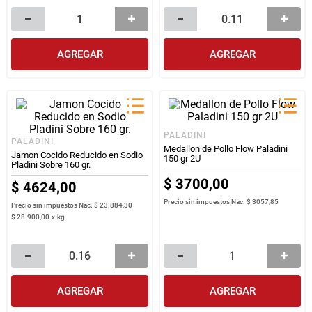
AGREGAR
AGREGAR
PALADINI
PALADINI
Medallon de Pollo Flow Paladini
Jamon Cocido Reducido en Sodio
150 gr 2U
Pladini Sobre 160 gr.
$
3700
,
00
$
4624
,
00
Precio sin impuestos Nac.
$ 3057,85
Precio sin impuestos Nac.
$ 23.884,30
$
28
.
900
,
00
x
kg
AGREGAR
AGREGAR