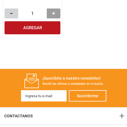
AGREGAR
¡Suscribite a nuestro newsletter!
Recibí las ofertas y novedades en tu buzón.
Suscribirme
+
CONTACTANOS