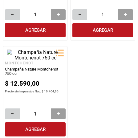
AGREGAR
AGREGAR
MONTCHENOT
Champaña Nature Montchenot
750 cc
$
12
.
590
,
00
Precio sin impuestos Nac.
$ 10.404,96
AGREGAR