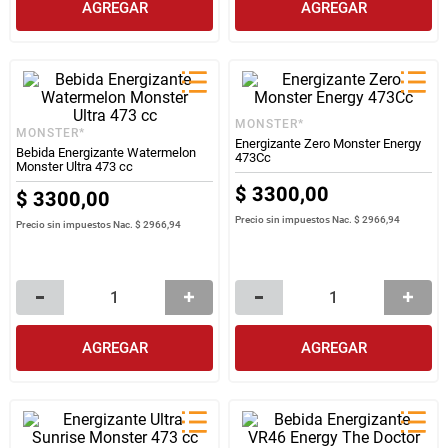
AGREGAR
AGREGAR
MONSTER*
MONSTER*
Energizante Zero Monster Energy
Bebida Energizante Watermelon
473Cc
Monster Ultra 473 cc
$
3300
,
00
$
3300
,
00
Precio sin impuestos Nac.
$ 2966,94
Precio sin impuestos Nac.
$ 2966,94
AGREGAR
AGREGAR