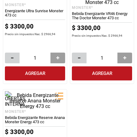
MONSTER*
MONSTER*
Energizante Ultra Sunrise Monster
Bebida Energizante VR46 Energy
473 cc
The Doctor Monster 473 cc
$
3300
,
00
$
3300
,
00
Precio sin impuestos Nac.
$ 2966,94
Precio sin impuestos Nac.
$ 2966,94
AGREGAR
AGREGAR
MONSTER*
Bebida Energizante Reserve Anana
Monster Energy 473 cc
$
3300
,
00