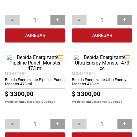
AGREGAR
AGREGAR
MONSTER*
MONSTER*
Bebida Energizante Pipeline Punch
Bebida Energizante Ultra Energy
Monster 473 ml
Monster 473 cc
$
3300
,
00
$
3300
,
00
Precio sin impuestos Nac.
$ 2966,94
Precio sin impuestos Nac.
$ 2966,94