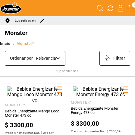
Los retiras en:
Monster
Monster*
Ordenar por
Relevancia
Filtrar
9
productos
MONSTER*
MONSTER*
Bebida Energizante Monster
Bebida Energizante Mango Loco
Energy 473 cc
Monster 473 cc
$
3300
,
00
$
3300
,
00
Precio sin impuestos Nac.
$ 2966,94
Precio sin impuestos Nac.
$ 2966,94