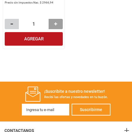
Precio sin impuestos Nac.
$ 2966,94
AGREGAR
¡Suscribite a nuestro newsletter!
Recibí las ofertas y novedades en tu buzón.
Suscribirme
+
CONTACTANOS