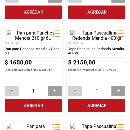
AGREGAR
AGREGAR
MENDIA
MENDIA
Pan para Panchos Mendia 210 gr
Tapa Pascualina Redonda Mendia
6U
400 gr
$
1650
,
00
$
2150
,
00
Precio sin impuestos Nac.
$ 1363,64
Precio sin impuestos Nac.
$ 1776,86
AGREGAR
AGREGAR