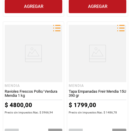
AGREGAR
AGREGAR
MENDIA
MENDIA
Ravioles Frescos Pollo/ Verdura
Tapa Empanadas Freir Mendia 15U
Mendia 1 kg
390 gr
$
4800
,
00
$
1799
,
00
Precio sin impuestos Nac.
$ 3966,94
Precio sin impuestos Nac.
$ 1486,78