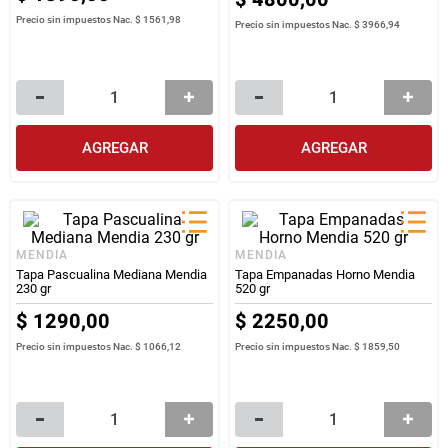
Precio sin impuestos Nac.
$ 1561,98
Precio sin impuestos Nac.
$ 3966,94
AGREGAR
AGREGAR
MENDIA
MENDIA
Tapa Pascualina Mediana Mendia
Tapa Empanadas Horno Mendia
230 gr
520 gr
$
1290
,
00
$
2250
,
00
Precio sin impuestos Nac.
$ 1066,12
Precio sin impuestos Nac.
$ 1859,50