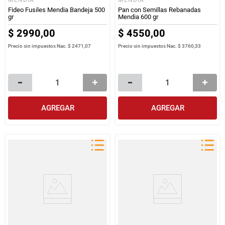
Fideo Fusiles Mendia Bandeja 500
Pan con Semillas Rebanadas
gr
Mendia 600 gr
$
2990
,
00
$
4550
,
00
Precio sin impuestos Nac.
$ 2471,07
Precio sin impuestos Nac.
$ 3760,33
AGREGAR
AGREGAR