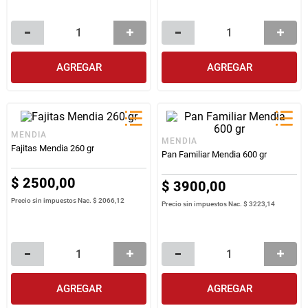
AGREGAR
AGREGAR
MENDIA
MENDIA
Fajitas Mendia 260 gr
Pan Familiar Mendia 600 gr
$
2500
,
00
$
3900
,
00
Precio sin impuestos Nac.
$ 2066,12
Precio sin impuestos Nac.
$ 3223,14
AGREGAR
AGREGAR