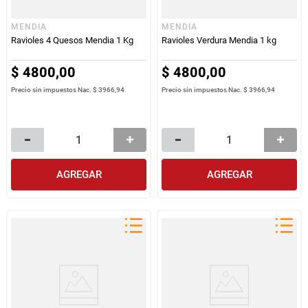
MENDIA
MENDIA
Ravioles 4 Quesos Mendia 1 Kg
Ravioles Verdura Mendia 1 kg
$
4800
,
00
$
4800
,
00
Precio sin impuestos Nac.
$ 3966,94
Precio sin impuestos Nac.
$ 3966,94
AGREGAR
AGREGAR