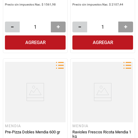
Precio sin impuestos Nac.
$ 1561,98
Precio sin impuestos Nac.
$ 2107,44
AGREGAR
AGREGAR
MENDIA
MENDIA
Pre-Pizza Dobles Mendia 600 gr
Ravioles Frescos Ricota Mendia 1
kg