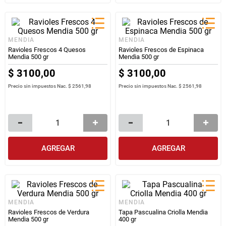
MENDIA
MENDIA
Ravioles Frescos 4 Quesos
Ravioles Frescos de Espinaca
Mendia 500 gr
Mendia 500 gr
$
3100
,
00
$
3100
,
00
Precio sin impuestos Nac.
$ 2561,98
Precio sin impuestos Nac.
$ 2561,98
AGREGAR
AGREGAR
MENDIA
MENDIA
Ravioles Frescos de Verdura
Tapa Pascualina Criolla Mendia
Mendia 500 gr
400 gr