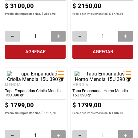
$
3100
,
00
$
2150
,
00
Precio sin impuestos Nac.
$ 2561,98
Precio sin impuestos Nac.
$ 1776,86
AGREGAR
AGREGAR
MENDIA
MENDIA
Tapa Empanadas Criolla Mendia
Tapa Empanadas Horno Mendia
15U 390 gr
15U 390 gr
$
1799
,
00
$
1799
,
00
Precio sin impuestos Nac.
$ 1486,78
Precio sin impuestos Nac.
$ 1486,78