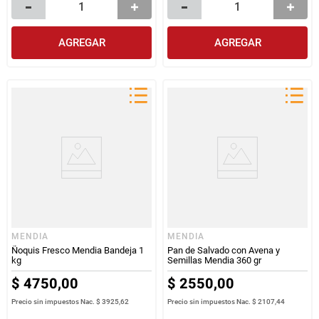
AGREGAR
AGREGAR
MENDIA
MENDIA
Ñoquis Fresco Mendia Bandeja 1
Pan de Salvado con Avena y
kg
Semillas Mendia 360 gr
$
4750
,
00
$
2550
,
00
Precio sin impuestos Nac.
$ 3925,62
Precio sin impuestos Nac.
$ 2107,44