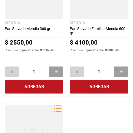
MENDIA
MENDIA
Pan Salvado Mendia 360 gr
Pan Salvado Familiar Mendia 600
gr
$
2550
,
00
$
4100
,
00
Precio sin impuestos Nac.
$ 2107,44
Precio sin impuestos Nac.
$ 3388,43
AGREGAR
AGREGAR