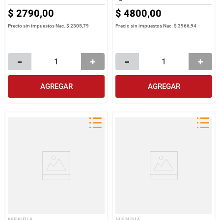
$
2790
,
00
$
4800
,
00
Precio sin impuestos Nac.
$ 2305,79
Precio sin impuestos Nac.
$ 3966,94
AGREGAR
AGREGAR
MENDIA
MENDIA