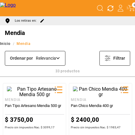
Los retiras en:
Mendia
Mendia
Ordenar por
Relevancia
Filtrar
33
productos
MENDIA
MENDIA
Pan Tipo Artesano Mendia 500 gr
Pan Chico Mendia 400 gr
$
3750
,
00
$
2400
,
00
Precio sin impuestos Nac.
$ 3099,17
Precio sin impuestos Nac.
$ 1983,47