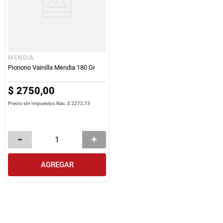
MENDIA
Pionono Vainilla Mendia 180 Gr
$
2750
,
00
Precio sin impuestos Nac.
$ 2272,73
AGREGAR