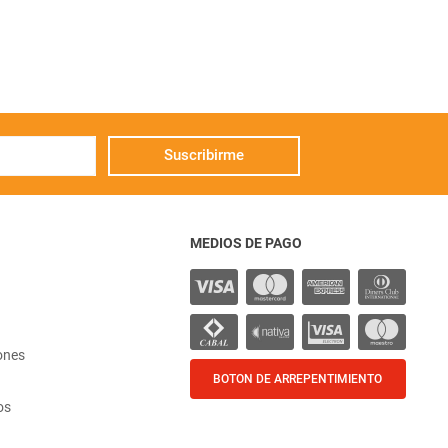
Suscribirme
MEDIOS DE PAGO
ones
BOTON DE ARREPENTIMIENTO
os