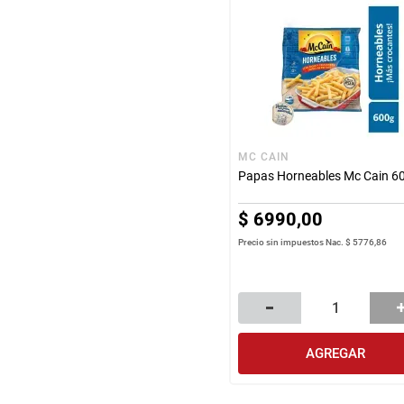
MC CAIN
Papas Horneables Mc Cain 60
$
6990
,
00
Precio sin impuestos Nac.
$ 5776,86
AGREGAR