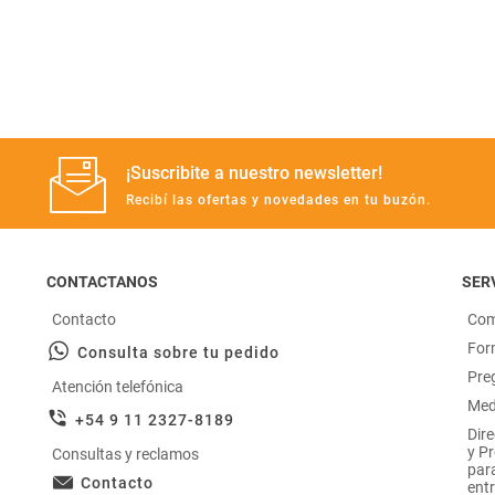
¡Suscribite a nuestro newsletter!
Recibí las ofertas y novedades en tu buzón.
CONTACTANOS
SERV
Contacto
Com
For
Consulta sobre tu pedido
Pre
Atención telefónica
Med
+54 9 11 2327-8189
Dir
y P
Consultas y reclamos
par
Contacto
entr