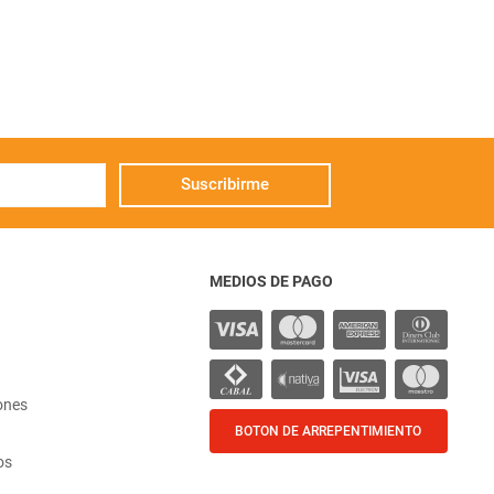
Suscribirme
MEDIOS DE PAGO
ones
BOTON DE ARREPENTIMIENTO
os