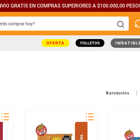
NVIO GRATIS EN COMPRAS SUPERIORES A $100.000,00 PESOS
rés comprar hoy?
más buscados
OFERTA
FOLLETOS
IMBATIBL
6
productos