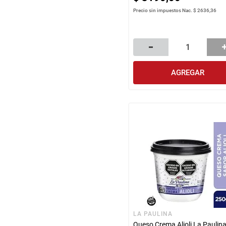
Precio sin impuestos Nac.
$ 2636,36
AGREGAR
LA PAULINA
Queso Crema Alioli La Paulin