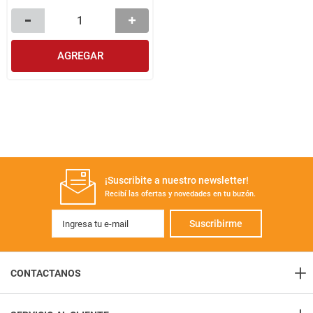
AGREGAR
¡Suscribite a nuestro newsletter!
Recibí las ofertas y novedades en tu buzón.
Suscribirme
+
CONTACTANOS