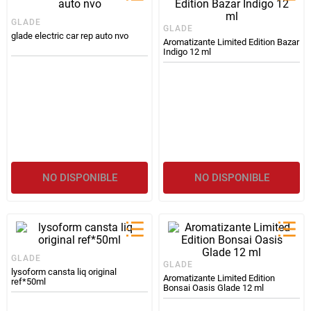
GLADE
GLADE
glade electric car rep auto nvo
Aromatizante Limited Edition Bazar
Indigo 12 ml
NO DISPONIBLE
NO DISPONIBLE
GLADE
GLADE
lysoform cansta liq original
Aromatizante Limited Edition
ref*50ml
Bonsai Oasis Glade 12 ml