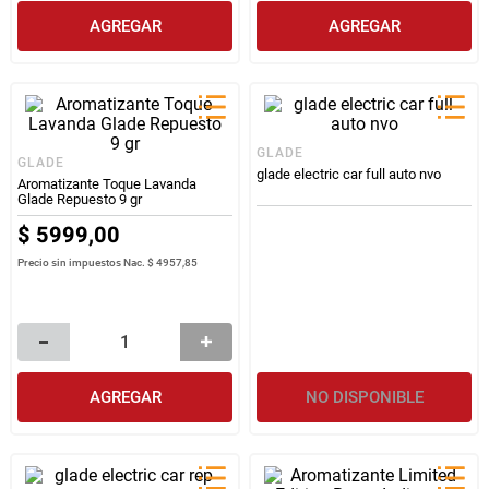
AGREGAR
AGREGAR
GLADE
GLADE
glade electric car full auto nvo
Aromatizante Toque Lavanda
Glade Repuesto 9 gr
$
5999
,
00
Precio sin impuestos Nac.
$ 4957,85
AGREGAR
NO DISPONIBLE