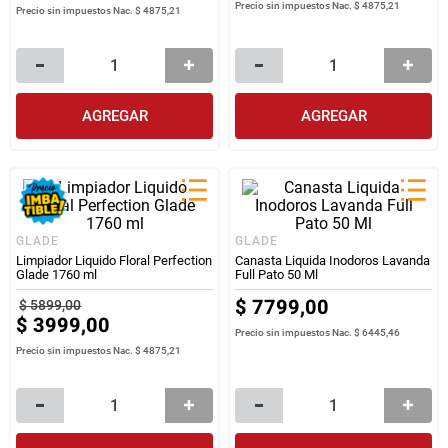
Precio sin impuestos Nac.
$ 4875,21
Precio sin impuestos Nac.
$ 4875,21
AGREGAR
AGREGAR
GLADE
GLADE
Limpiador Liquido Floral Perfection
Canasta Liquida Inodoros Lavanda
Glade 1760 ml
Full Pato 50 Ml
$
7799
,
00
$
5899
,
00
$
3999
,
00
Precio sin impuestos Nac.
$ 6445,46
Precio sin impuestos Nac.
$ 4875,21