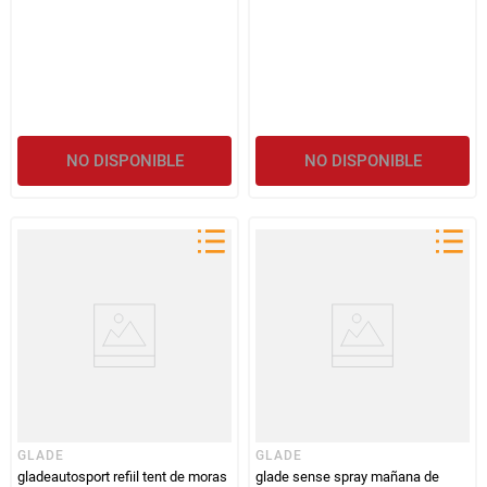
NO DISPONIBLE
NO DISPONIBLE
GLADE
GLADE
gladeautosport refiil tent de moras
glade sense spray mañana de