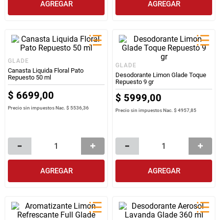
AGREGAR
AGREGAR
GLADE
GLADE
Canasta Liquida Floral Pato
Desodorante Limon Glade Toque
Repuesto 50 ml
Repuesto 9 gr
$
6699
,
00
$
5999
,
00
Precio sin impuestos Nac.
$ 5536,36
Precio sin impuestos Nac.
$ 4957,85
AGREGAR
AGREGAR