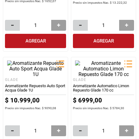
Precio sin impuestos Nac.
$ 1652,07
Precio sin impuestos Nac.
$ 13.222,32
AGREGAR
AGREGAR
GLADE
GLADE
Aromatizante Repuesto Auto Sport
Aromatizante Automatico Limon
Acqua Glade 1U
Repuesto Glade 170 cc
$
10
.
999
,
00
$
6999
,
00
Precio sin impuestos Nac.
$ 9090,08
Precio sin impuestos Nac.
$ 5784,30