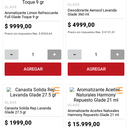
GLADE
GLADE
Desodorante Aerosol Lavanda
Aromatizante Limon Refrescante
Glade 360 ml
Full Glade Toque 9 gr
$
4999
,
00
$
9999
,
00
Precio sin impuestos Nac.
$ 4131,41
Precio sin impuestos Nac.
$ 8263,64
AGREGAR
AGREGAR
GLADE
GLADE
Canasta Solida Rep Lavanda
Aromatizante Aceites Naturales
Glade 27.5 gr
Harmony Repuesto Glade 21 ml
$
1999
,
00
$
15
.
999
,
00