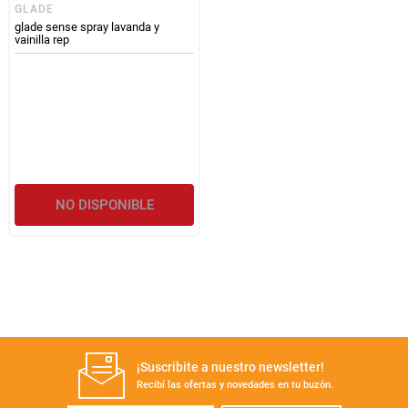
GLADE
glade sense spray lavanda y
vainilla rep
NO DISPONIBLE
¡Suscribite a nuestro newsletter!
Recibí las ofertas y novedades en tu buzón.