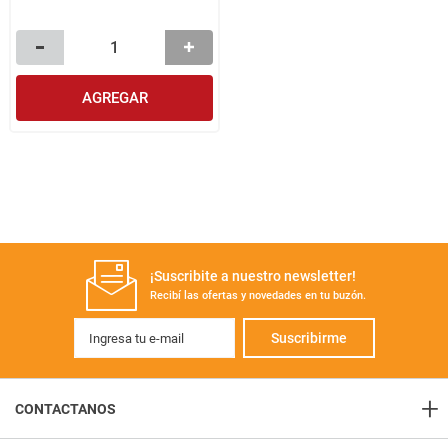
AGREGAR
¡Suscribite a nuestro newsletter!
Recibí las ofertas y novedades en tu buzón.
Suscribirme
+
CONTACTANOS