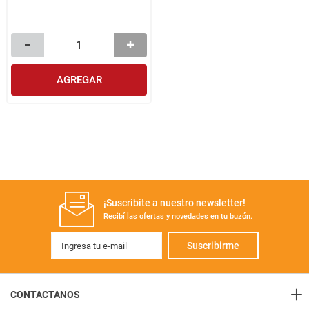
AGREGAR
¡Suscribite a nuestro newsletter!
Recibí las ofertas y novedades en tu buzón.
Suscribirme
+
CONTACTANOS