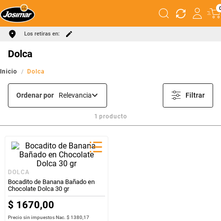
Los retiras en:
Dolca
Dolca
Ordenar por
Relevancia
Filtrar
1
producto
DOLCA
Bocadito de Banana Bañado en
Chocolate Dolca 30 gr
$
1670
,
00
Precio sin impuestos Nac.
$ 1380,17