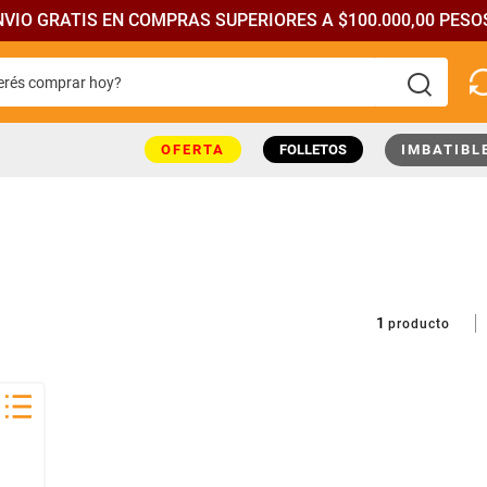
NVIO GRATIS EN COMPRAS SUPERIORES A $100.000,00 PESOS
rés comprar hoy?
más buscados
OFERTA
FOLLETOS
IMBATIBL
1
producto