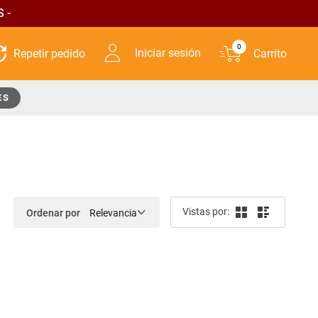
 -
0
Iniciar sesión
ES
Ordenar por
Relevancia