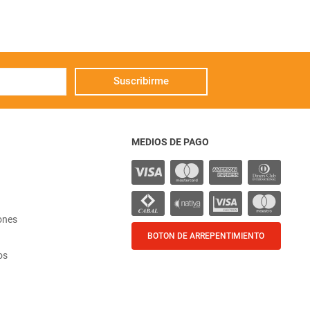
Suscribirme
MEDIOS DE PAGO
ones
BOTON DE ARREPENTIMIENTO
os