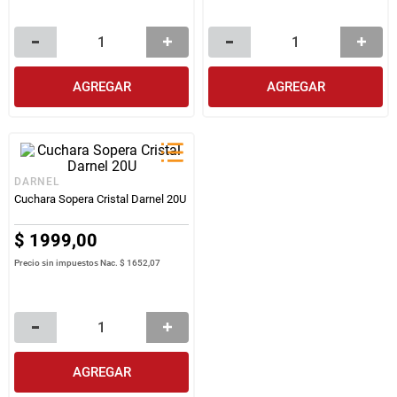
AGREGAR
AGREGAR
DARNEL
Cuchara Sopera Cristal Darnel 20U
$
1999
,
00
Precio sin impuestos Nac.
$ 1652,07
AGREGAR