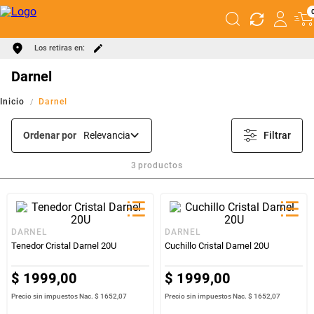
Los retiras en:
Darnel
Darnel
Ordenar por
Relevancia
Filtrar
3
productos
DARNEL
DARNEL
Tenedor Cristal Darnel 20U
Cuchillo Cristal Darnel 20U
$
1999
,
00
$
1999
,
00
Precio sin impuestos Nac.
$ 1652,07
Precio sin impuestos Nac.
$ 1652,07