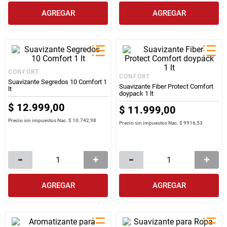
AGREGAR
AGREGAR
CONFORT
CONFORT
Suavizante Segredos 10 Comfort 1
Suavizante Fiber Protect Comfort
lt
doypack 1 lt
$
12
.
999
,
00
$
11
.
999
,
00
Precio sin impuestos Nac.
$ 10.742,98
Precio sin impuestos Nac.
$ 9916,53
AGREGAR
AGREGAR