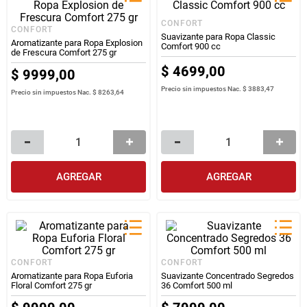
CONFORT
CONFORT
Suavizante para Ropa Classic
Aromatizante para Ropa Explosion
Comfort 900 cc
de Frescura Comfort 275 gr
$
4699
,
00
$
9999
,
00
Precio sin impuestos Nac.
$ 3883,47
Precio sin impuestos Nac.
$ 8263,64
AGREGAR
AGREGAR
CONFORT
CONFORT
Aromatizante para Ropa Euforia
Suavizante Concentrado Segredos
Floral Comfort 275 gr
36 Comfort 500 ml