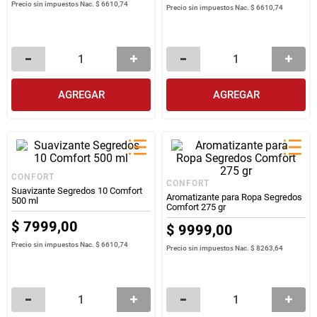
Precio sin impuestos Nac.
$ 6610,74
Precio sin impuestos Nac.
$ 6610,74
AGREGAR
AGREGAR
CONFORT
CONFORT
Suavizante Segredos 10 Comfort
Aromatizante para Ropa Segredos
500 ml
Comfort 275 gr
$
7999
,
00
$
9999
,
00
Precio sin impuestos Nac.
$ 6610,74
Precio sin impuestos Nac.
$ 8263,64