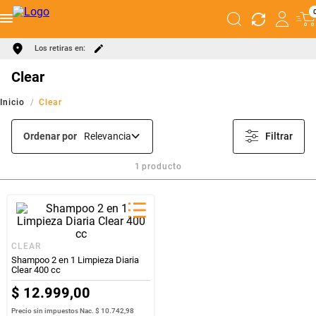
Los retiras en:
Clear
Clear
Ordenar por
Relevancia
Filtrar
1
producto
CLEAR
Shampoo 2 en 1 Limpieza Diaria
Clear 400 cc
$
12
.
999
,
00
Precio sin impuestos Nac.
$ 10.742,98