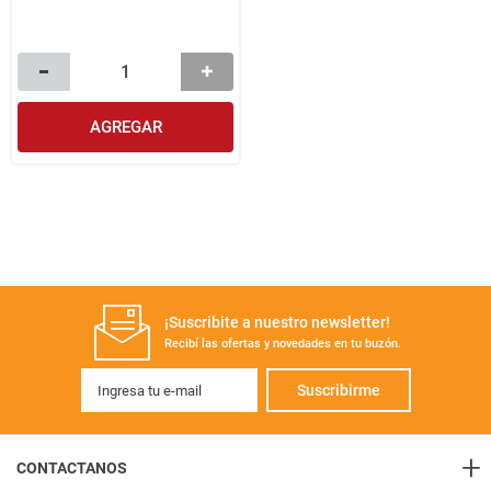
AGREGAR
¡Suscribite a nuestro newsletter!
Recibí las ofertas y novedades en tu buzón.
Suscribirme
+
CONTACTANOS