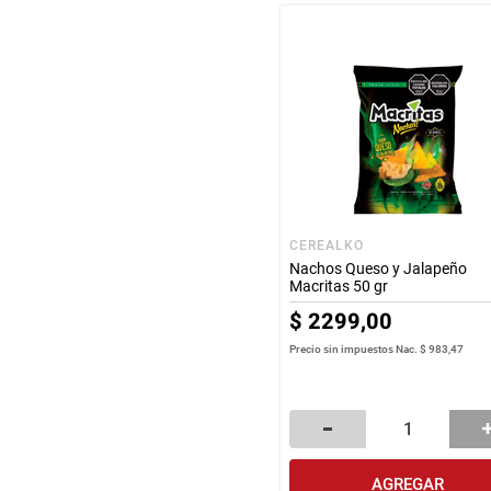
CEREALKO
Nachos Queso y Jalapeño
Macritas 50 gr
$
2299
,
00
Precio sin impuestos Nac.
$ 983,47
AGREGAR