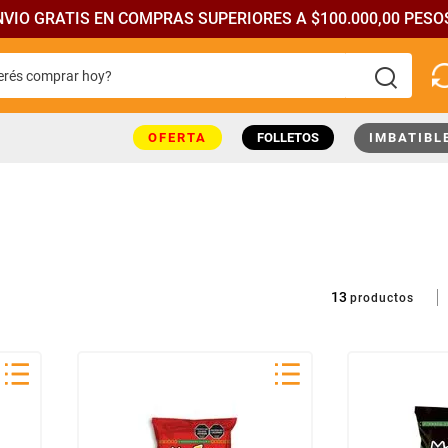
NVIO GRATIS EN COMPRAS SUPERIORES A $100.000,00 PESOS
rés comprar hoy?
más buscados
OFERTA
FOLLETOS
IMBATIBL
13
productos