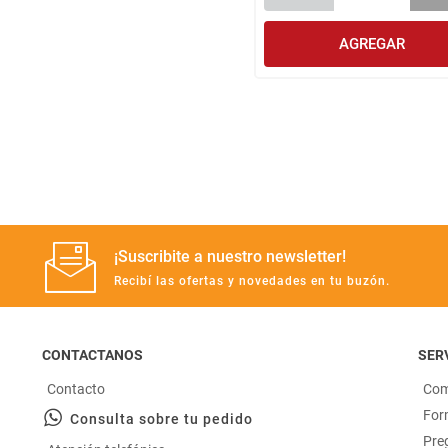
AGREGAR
¡Suscribite a nuestro newsletter!
Recibí las ofertas y novedades en tu buzón.
CONTACTANOS
SERV
Contacto
Com
For
Consulta sobre tu pedido
Pre