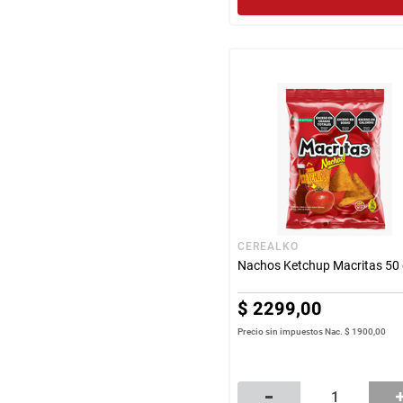
CEREALKO
Nachos Ketchup Macritas 50 
$
2299
,
00
Precio sin impuestos Nac.
$ 1900,00