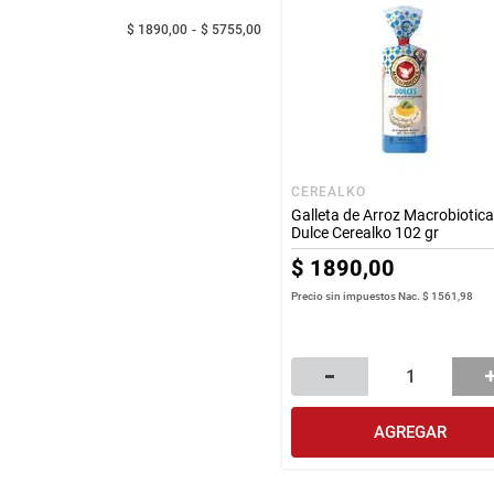
$ 1890,00
$ 5755,00
CEREALKO
Galleta de Arroz Macrobiotic
Dulce Cerealko 102 gr
$
1890
,
00
Precio sin impuestos Nac.
$ 1561,98
AGREGAR