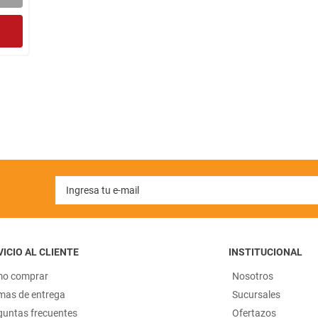
ICIO AL CLIENTE
INSTITUCIONAL
o comprar
Nosotros
mas de entrega
Sucursales
guntas frecuentes
Ofertazos