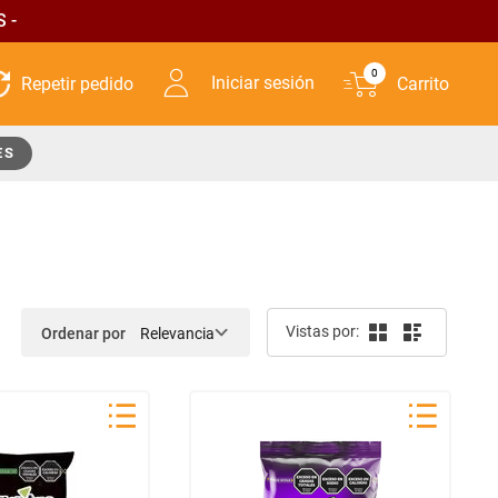
 -
0
Iniciar sesión
ES
Ordenar por
Relevancia