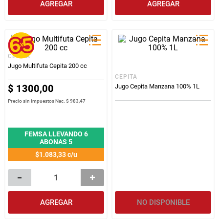
AGREGAR
AGREGAR
CEPITA
Jugo Multifuta Cepita 200 cc
CEPITA
$
1300
,
00
Jugo Cepita Manzana 100% 1L
Precio sin impuestos Nac.
$ 983,47
FEMSA LLEVANDO 6
ABONAS 5
$1.083,33
c/u
AGREGAR
NO DISPONIBLE