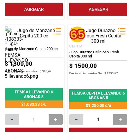
AGREGAR
AGREGAR
CEPITA
CEPITA
Jugo de Manzana Cepita 200 cc
Jugo Durazno Delicioso Fresh
Cepita 300 ml
$
1300
,
00
$
1500
,
00
Precio sin impuestos Nac.
$ 983,47
Precio sin impuestos Nac.
$ 1239,67
FEMSA LLEVANDO 6
FEMSA CEPITA LLEVANDO 6
ABONAS 5
ABONAS 5
$1.083,33
c/u
$1.250,00
c/u