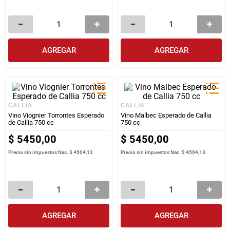
AGREGAR
AGREGAR
CALLIA
CALLIA
Vino Viognier Torrontes Esperado
Vino Malbec Esperado de Callia
de Callia 750 cc
750 cc
$
5450
,
00
$
5450
,
00
Precio sin impuestos Nac.
$ 4504,13
Precio sin impuestos Nac.
$ 4504,13
AGREGAR
AGREGAR