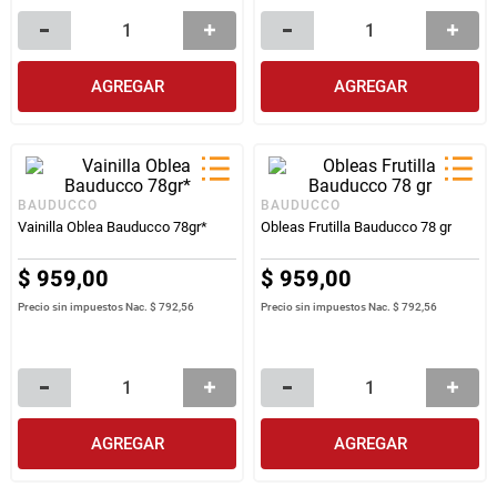
AGREGAR
AGREGAR
BAUDUCCO
BAUDUCCO
Vainilla Oblea Bauducco 78gr*
Obleas Frutilla Bauducco 78 gr
$
959
,
00
$
959
,
00
Precio sin impuestos Nac.
$ 792,56
Precio sin impuestos Nac.
$ 792,56
AGREGAR
AGREGAR