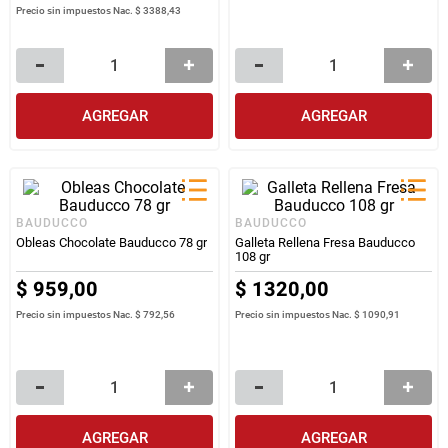
Precio sin impuestos Nac.
$ 3388,43
AGREGAR
AGREGAR
BAUDUCCO
BAUDUCCO
Obleas Chocolate Bauducco 78 gr
Galleta Rellena Fresa Bauducco
108 gr
$
959
,
00
$
1320
,
00
Precio sin impuestos Nac.
$ 792,56
Precio sin impuestos Nac.
$ 1090,91
AGREGAR
AGREGAR