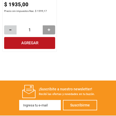
$
1935
,
00
Precio sin impuestos Nac.
$ 1599,17
AGREGAR
¡Suscribite a nuestro newsletter!
Recibí las ofertas y novedades en tu buzón.
Suscribirme