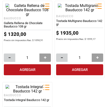
BAUDUCCO
BAUDUCCO
Tostada Multigrano Bauducco 142
Galleta Rellena de Chocolate
gr
Bauducco 108 gr
$
1935
,
00
$
1320
,
00
Precio sin impuestos Nac.
$ 1599,17
Precio sin impuestos Nac.
$ 1090,91
AGREGAR
AGREGAR
BAUDUCCO
Tostada Integral Bauducco 142 gr