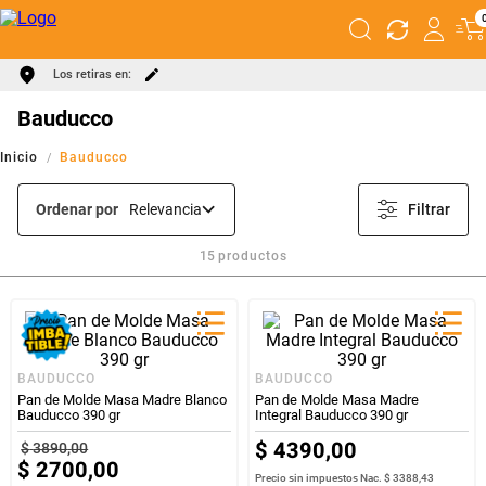
Los retiras en:
Bauducco
Bauducco
Ordenar por
Relevancia
Filtrar
15
productos
BAUDUCCO
BAUDUCCO
Pan de Molde Masa Madre Blanco
Pan de Molde Masa Madre
Bauducco 390 gr
Integral Bauducco 390 gr
$
4390
,
00
$
3890
,
00
$
2700
,
00
Precio sin impuestos Nac.
$ 3388,43