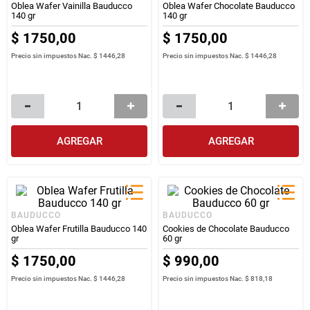
Oblea Wafer Vainilla Bauducco
Oblea Wafer Chocolate Bauducco
140 gr
140 gr
$
1750
,
00
$
1750
,
00
Precio sin impuestos Nac.
$ 1446,28
Precio sin impuestos Nac.
$ 1446,28
AGREGAR
AGREGAR
BAUDUCCO
BAUDUCCO
Oblea Wafer Frutilla Bauducco 140
Cookies de Chocolate Bauducco
gr
60 gr
$
1750
,
00
$
990
,
00
Precio sin impuestos Nac.
$ 1446,28
Precio sin impuestos Nac.
$ 818,18