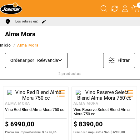
Los retiras en:
Alma Mora
Alma Mora
Ordenar por
Relevancia
Filtrar
2
productos
ALMA MORA
ALMA MORA
Vino Red Blend Alma Mora 750 cc
Vino Reserve Select Blend Alma
Mora 750 cc
$
6990
,
00
$
8390
,
00
Precio sin impuestos Nac.
$ 5776,86
Precio sin impuestos Nac.
$ 6933,88