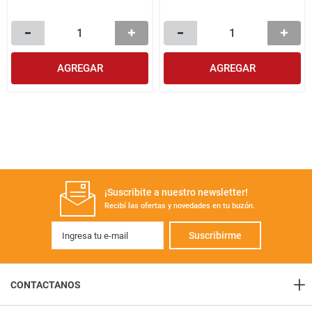
AGREGAR
AGREGAR
¡Suscribite a nuestro newsletter!
Recibí las ofertas y novedades en tu buzón.
Suscribirme
+
CONTACTANOS