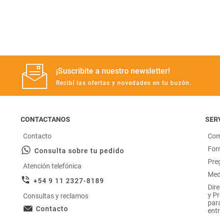
Manteca
rotiseria
congelados
Arroz
bazar y mascotas
¡Suscribite a nuestro newsletter!
Recibí las ofertas y novedades en tu buzón.
CONTACTANOS
SERV
Contacto
Com
For
Consulta sobre tu pedido
Pre
Atención telefónica
Med
+54 9 11 2327-8189
Dir
y P
Consultas y reclamos
par
Contacto
entr