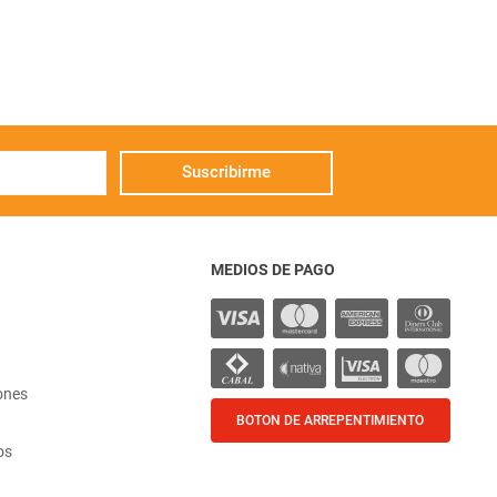
Suscribirme
MEDIOS DE PAGO
ones
BOTON DE ARREPENTIMIENTO
os