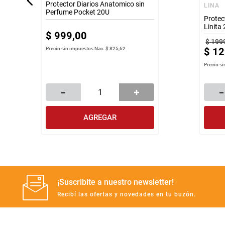
Protector Diarios Anatomico sin
LINA
Perfume Pocket 20U
Protec
Linita
$
999
,
00
$
199
$
12
Precio sin impuestos Nac.
$ 825,62
Precio s
AGREGAR
¡Suscribite a nuestro newsletter!
Recibí las ofertas y novedades en tu buzón.