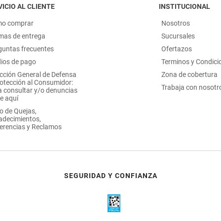
ICIO AL CLIENTE
INSTITUCIONAL
o comprar
Nosotros
mas de entrega
Sucursales
guntas frecuentes
Ofertazos
ios de pago
Terminos y Condici
ección General de Defensa
Zona de cobertura
rotección al Consumidor:
Trabaja con nosotr
a consultar y/o denuncias
e aquí
o de Quejas,
adecimientos,
erencias y Reclamos
SEGURIDAD Y CONFIANZA