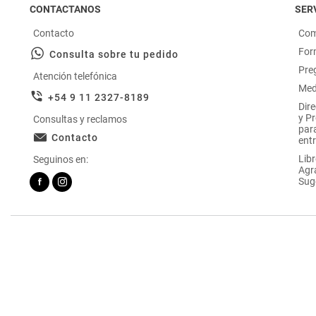
CONTACTANOS
SERV
Contacto
Com
For
Consulta sobre tu pedido
Pre
Atención telefónica
Med
+54 9 11 2327-8189
Dir
y P
Consultas y reclamos
par
Contacto
entr
Libr
Seguinos en:
Agr
Sug