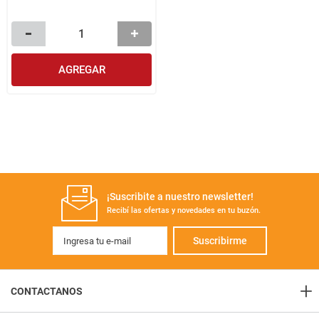
AGREGAR
¡Suscribite a nuestro newsletter!
Recibí las ofertas y novedades en tu buzón.
Suscribirme
+
CONTACTANOS