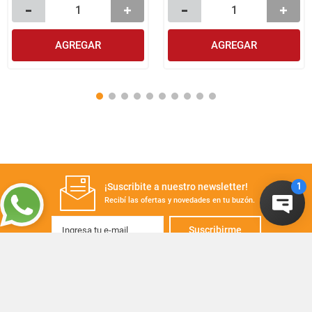
AGREGAR
AGREGAR
¡Suscribite a nuestro newsletter!
Recibí las ofertas y novedades en tu buzón.
Suscribirme
+
CONTACTANOS