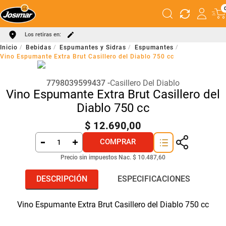
Los retiras en:
Bebidas
Espumantes y Sidras
Espumantes
Vino Espumante Extra Brut Casillero del Diablo 750 cc
7798039599437
Casillero Del Diablo
Vino Espumante Extra Brut Casillero del
Diablo 750 cc
$
12
.
690
,
00
COMPRAR
Precio sin impuestos Nac.
$ 10.487,60
DESCRIPCIÓN
ESPECIFICACIONES
Vino Espumante Extra Brut Casillero del Diablo 750 cc