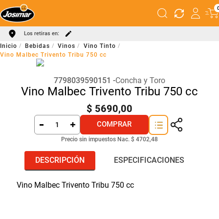
Los retiras en:
Bebidas
Vinos
Vino Tinto
Vino Malbec Trivento Tribu 750 cc
7798039590151
Concha y Toro
Vino Malbec Trivento Tribu 750 cc
$
5690
,
00
COMPRAR
Precio sin impuestos Nac.
$ 4702,48
DESCRIPCIÓN
ESPECIFICACIONES
Vino Malbec Trivento Tribu 750 cc