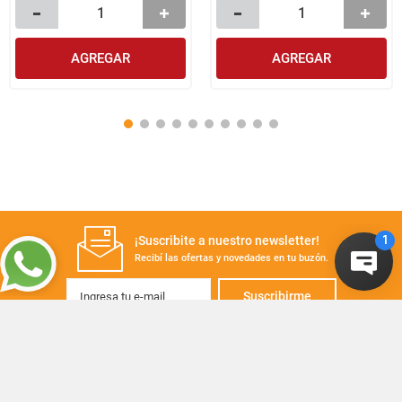
AGREGAR
AGREGAR
¡Suscribite a nuestro newsletter!
Recibí las ofertas y novedades en tu buzón.
Suscribirme
+
CONTACTANOS