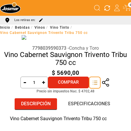
Los retiras en:
Bebidas
Vinos
Vino Tinto
Vino Cabernet Sauvignon Trivento Tribu 750 cc
7798039590373
Concha y Toro
Vino Cabernet Sauvignon Trivento Tribu
750 cc
$
5690
,
00
COMPRAR
Precio sin impuestos Nac.
$ 4702,48
DESCRIPCIÓN
ESPECIFICACIONES
Vino Cabernet Sauvignon Trivento Tribu 750 cc