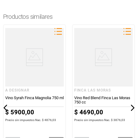
Productos similares
A DESIGNAR
FINCA LAS MORAS
Vino Syrah Finca Magnolia 750 ml
Vino Red Blend Finca Las Moras
750 cc
$
5900
,
00
$
4690
,
00
Precio sin impuestos Nac.
$ 4876,03
Precio sin impuestos Nac.
$ 3876,03