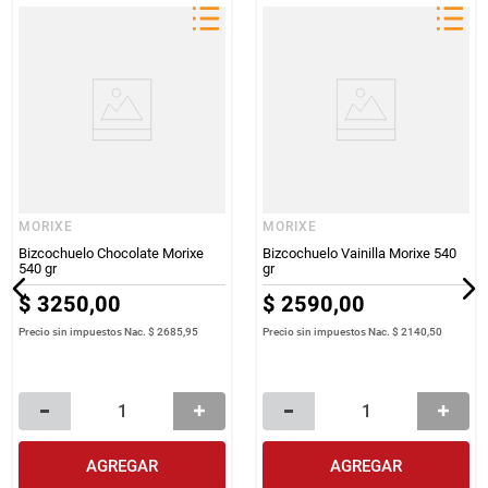
MORIXE
MORIXE
Bizcochuelo Chocolate Morixe
Bizcochuelo Vainilla Morixe 540
540 gr
gr
$
3250
,
00
$
2590
,
00
Precio sin impuestos Nac.
$ 2685,95
Precio sin impuestos Nac.
$ 2140,50
AGREGAR
AGREGAR