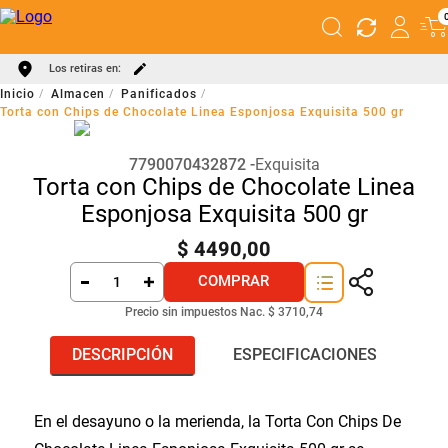
Los retiras en:
Almacen
Panificados
Torta con Chips de Chocolate Linea Esponjosa Exquisita 500 gr
7790070432872
Exquisita
Torta con Chips de Chocolate Linea
Esponjosa Exquisita 500 gr
$
4490
,
00
COMPRAR
Precio sin impuestos Nac.
$ 3710,74
DESCRIPCIÓN
ESPECIFICACIONES
En el desayuno o la merienda, la Torta Con Chips De