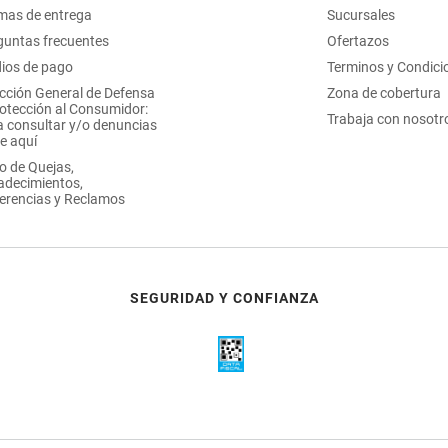
mas de entrega
Sucursales
guntas frecuentes
Ofertazos
ios de pago
Terminos y Condici
ección General de Defensa
Zona de cobertura
rotección al Consumidor:
Trabaja con nosotr
a consultar y/o denuncias
e aquí
o de Quejas,
adecimientos,
erencias y Reclamos
SEGURIDAD Y CONFIANZA