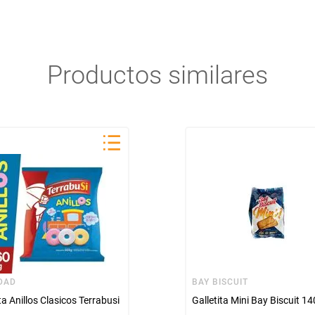
Productos similares
DAD
BAY BISCUIT
ta Anillos Clasicos Terrabusi
Galletita Mini Bay Biscuit 14