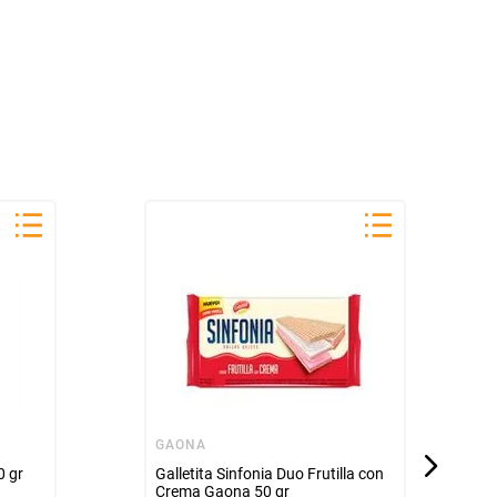
GAONA
0 gr
Galletita Sinfonia Duo Frutilla con
Crema Gaona 50 gr