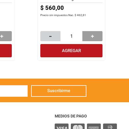
$
560
,
00
Precio sin impuestos Nac.
$ 462,81
AGREGAR
Suscribirme
MEDIOS DE PAGO