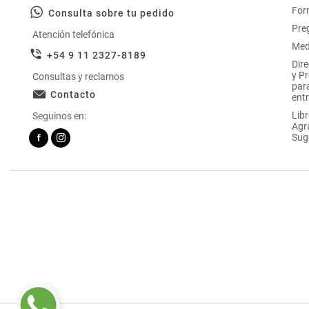
For
Consulta sobre tu pedido
Pre
Atención telefónica
Med
+54 9 11 2327-8189
Dir
y P
Consultas y reclamos
par
Contacto
entr
Libr
Seguinos en:
Agr
Sug