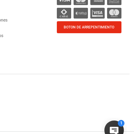
ones
BOTON DE ARREPENTIMIENTO
os