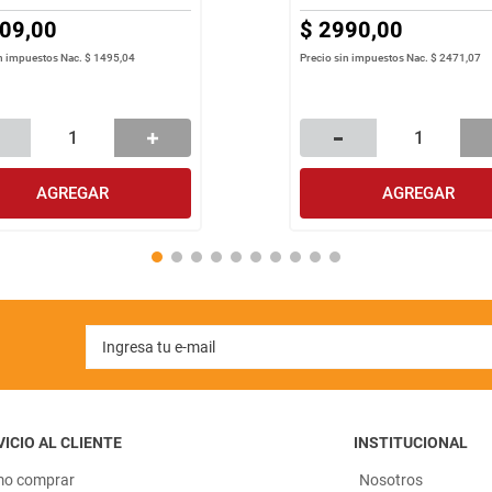
09
,
00
$
2990
,
00
in impuestos Nac.
$ 1495,04
Precio sin impuestos Nac.
$ 2471,07
AGREGAR
AGREGAR
ICIO AL CLIENTE
INSTITUCIONAL
o comprar
Nosotros