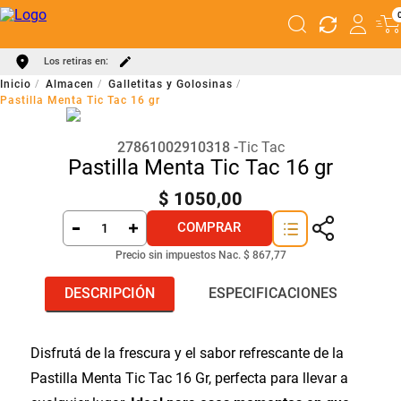
Los retiras en:
Almacen
Galletitas y Golosinas
Pastilla Menta Tic Tac 16 gr
27861002910318
Tic Tac
Pastilla Menta Tic Tac 16 gr
$
1050
,
00
COMPRAR
Precio sin impuestos Nac.
$ 867,77
DESCRIPCIÓN
ESPECIFICACIONES
Disfrutá de la frescura y el sabor refrescante de la
Pastilla Menta Tic Tac 16 Gr, perfecta para llevar a