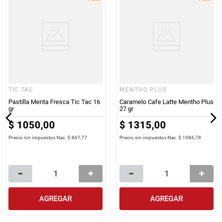
TIC TAC
MENTHO PLUS
Pastilla Menta Fresca Tic Tac 16
Caramelo Cafe Latte Mentho Plus
gr
27 gr
$
1050
,
00
$
1315
,
00
Precio sin impuestos Nac.
$ 867,77
Precio sin impuestos Nac.
$ 1086,78
AGREGAR
AGREGAR