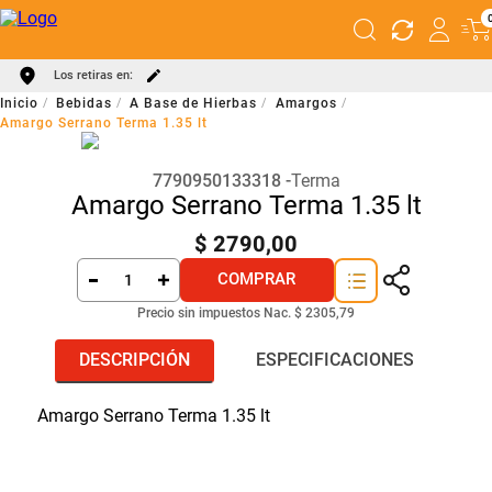
Los retiras en:
Bebidas
A Base de Hierbas
Amargos
Amargo Serrano Terma 1.35 lt
7790950133318
Terma
Amargo Serrano Terma 1.35 lt
$
2790
,
00
COMPRAR
Precio sin impuestos Nac.
$ 2305,79
DESCRIPCIÓN
ESPECIFICACIONES
Amargo Serrano Terma 1.35 lt