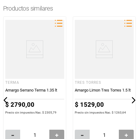
Productos similares
TERMA
TRES TORRES
Amargo Serrano Terma 1.35 lt
Amargo Limon Tres Torres 1.5 lt
$
2790
,
00
$
1529
,
00
Precio sin impuestos Nac.
$ 2305,79
Precio sin impuestos Nac.
$ 1263,64