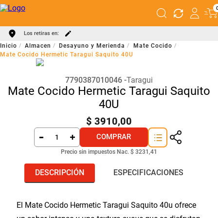
Los retiras en:
Almacen
Desayuno y Merienda
Mate Cocido
Mate Cocido Hermetic Taragui Saquito 40U
7790387010046
Taragui
Mate Cocido Hermetic Taragui Saquito
40U
$
3910
,
00
COMPRAR
Precio sin impuestos Nac.
$ 3231,41
DESCRIPCIÓN
ESPECIFICACIONES
El Mate Cocido Hermetic Taragui Saquito 40u ofrece