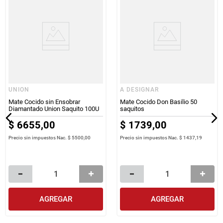
UNION
A DESIGNAR
Mate Cocido sin Ensobrar
Mate Cocido Don Basilio 50
Diamantado Union Saquito 100U
saquitos
$
6655
,
00
$
1739
,
00
Precio sin impuestos Nac.
$ 5500,00
Precio sin impuestos Nac.
$ 1437,19
AGREGAR
AGREGAR