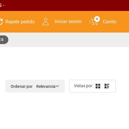
 -
0
Iniciar sesión
ES
Ordenar por
Relevancia