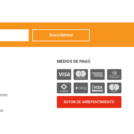
Suscribirme
MEDIOS DE PAGO
ones
BOTON DE ARREPENTIMIENTO
os