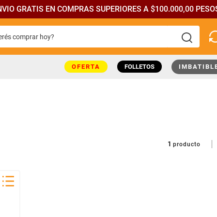
NVIO GRATIS EN COMPRAS SUPERIORES A $100.000,00 PESOS
rés comprar hoy?
más buscados
OFERTA
FOLLETOS
IMBATIBL
1
producto