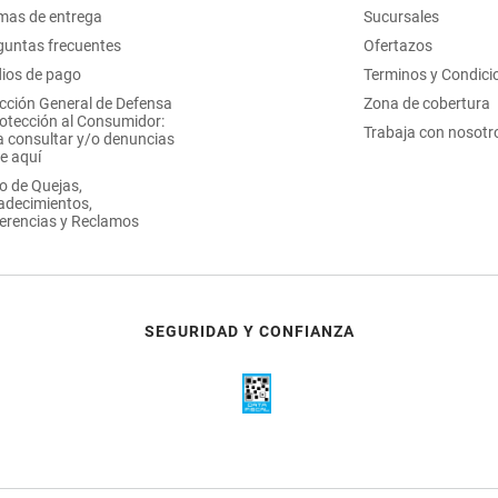
mas de entrega
Sucursales
guntas frecuentes
Ofertazos
ios de pago
Terminos y Condici
ección General de Defensa
Zona de cobertura
rotección al Consumidor:
Trabaja con nosotr
a consultar y/o denuncias
e aquí
o de Quejas,
adecimientos,
erencias y Reclamos
SEGURIDAD Y CONFIANZA