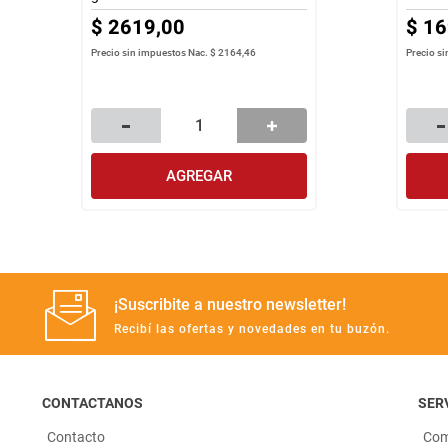
$
2619
,
00
$
16
Precio sin impuestos Nac.
$ 2164,46
Precio s
AGREGAR
¡Suscribite a nuestro newsletter!
Recibí las ofertas y novedades en tu buzón.
CONTACTANOS
SERV
Contacto
Com