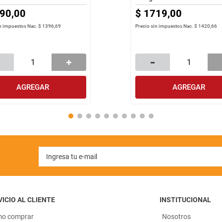
90
,
00
$
1719
,
00
in impuestos Nac.
$ 1396,69
Precio sin impuestos Nac.
$ 1420,66
AGREGAR
AGREGAR
ICIO AL CLIENTE
INSTITUCIONAL
o comprar
Nosotros