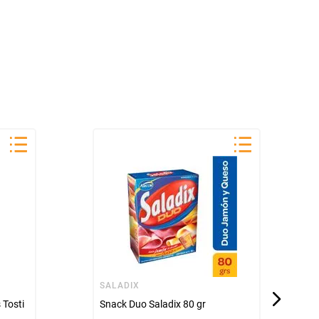
SALADIX
 Tosti
Snack Duo Saladix 80 gr