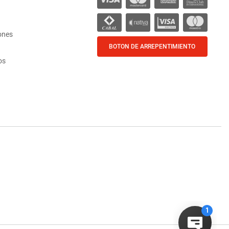
ones
BOTON DE ARREPENTIMIENTO
os