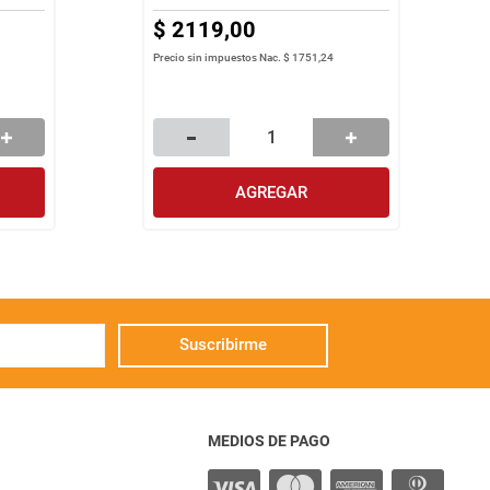
$
2119
,
00
Precio sin impuestos Nac.
$ 1751,24
AGREGAR
Suscribirme
MEDIOS DE PAGO