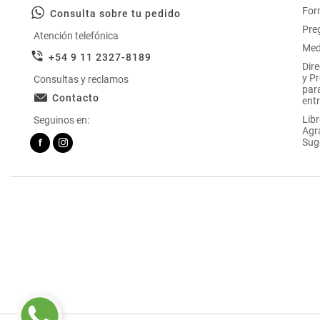
For
Consulta sobre tu pedido
Pre
Atención telefónica
Med
+54 9 11 2327-8189
Dir
y P
Consultas y reclamos
par
Contacto
entr
Libr
Seguinos en:
Agr
Sug