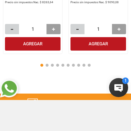
Precio sin impuestos Nac.
$ 8263,64
Precio sin impuestos Nac.
$ 9090,08
AGREGAR
AGREGAR
¡Suscribite a nuestro newsletter!
Recibí las ofertas y novedades en tu buzón.
Suscribirme