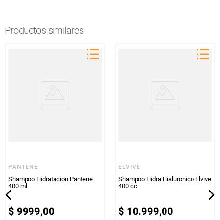
Productos similares
PANTENE
ELVIVE
Shampoo Hidratacion Pantene
Shampoo Hidra Hialuronico Elvive
400 ml
400 cc
$
9999
,
00
$
10
.
999
,
00