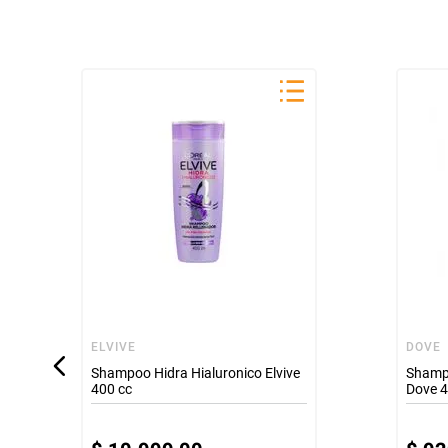
ELVIVE
DOVE
Shampoo Hidra Hialuronico Elvive
Shampo
400 cc
Dove 4