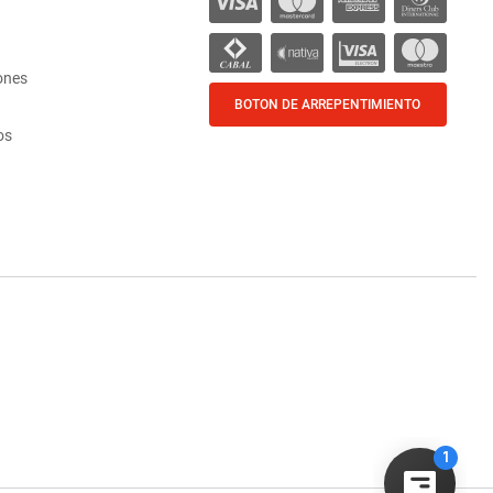
ones
BOTON DE ARREPENTIMIENTO
os