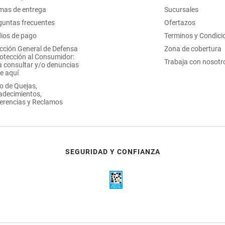
mas de entrega
Sucursales
guntas frecuentes
Ofertazos
ios de pago
Terminos y Condici
ección General de Defensa
Zona de cobertura
rotección al Consumidor:
Trabaja con nosotr
a consultar y/o denuncias
e aquí
o de Quejas,
adecimientos,
erencias y Reclamos
SEGURIDAD Y CONFIANZA