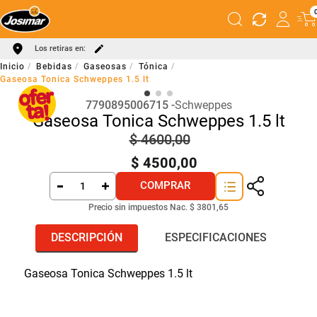
Los retiras en:
Bebidas
Gaseosas
Tónica
Gaseosa Tonica Schweppes 1.5 lt
7790895006715
Schweppes
Gaseosa Tonica Schweppes 1.5 lt
$
4600
,
00
$
4500
,
00
COMPRAR
Precio sin impuestos Nac.
$ 3801,65
DESCRIPCIÓN
ESPECIFICACIONES
Gaseosa Tonica Schweppes 1.5 lt