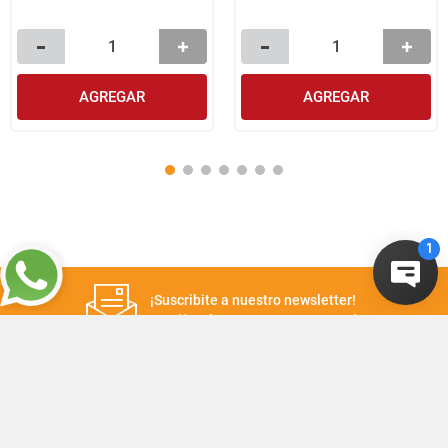
AGREGAR
AGREGAR
¡Suscribite a nuestro newsletter!
Recibí las ofertas y novedades en tu buzón.
Suscribirme
+
CONTACTANOS