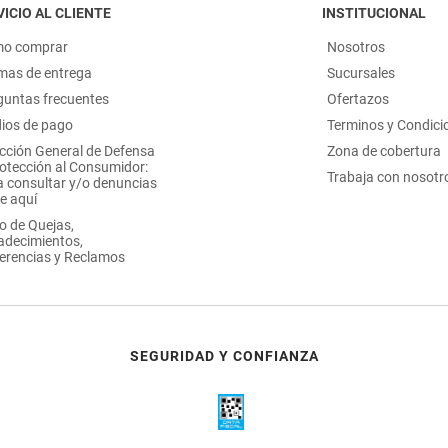
ICIO AL CLIENTE
INSTITUCIONAL
o comprar
Nosotros
mas de entrega
Sucursales
guntas frecuentes
Ofertazos
ios de pago
Terminos y Condici
ección General de Defensa
Zona de cobertura
rotección al Consumidor:
Trabaja con nosotr
a consultar y/o denuncias
e aquí
o de Quejas,
adecimientos,
erencias y Reclamos
SEGURIDAD Y CONFIANZA