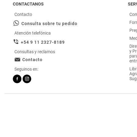
CONTACTANOS
SERV
Contacto
Com
For
Consulta sobre tu pedido
Pre
Atención telefónica
Med
+54 9 11 2327-8189
Dir
y P
Consultas y reclamos
par
Contacto
entr
Libr
Seguinos en:
Agr
Sug