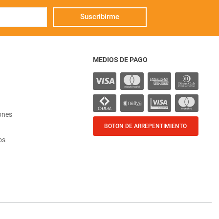
Suscribirme
MEDIOS DE PAGO
ones
BOTON DE ARREPENTIMIENTO
os