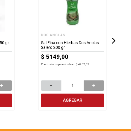
DOS ANCLAS
250 gr
Sal Fina con Hierbas Dos Anclas
Salero 200 gr
$
5149
,
00
Precio sin impuestos Nac.
$ 4252,07
AGREGAR