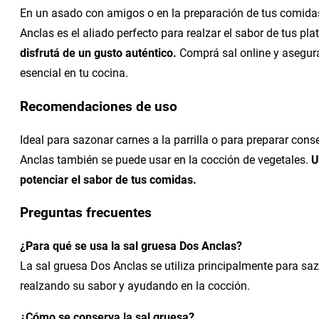
En un asado con amigos o en la preparación de tus comidas 
Anclas es el aliado perfecto para realzar el sabor de tus pla
disfrutá de un gusto auténtico.
Comprá sal online y asegura
esencial en tu cocina.
Recomendaciones de uso
Ideal para sazonar carnes a la parrilla o para preparar cons
Anclas también se puede usar en la cocción de vegetales.
U
potenciar el sabor de tus comidas.
Preguntas frecuentes
¿Para qué se usa la sal gruesa Dos Anclas?
La sal gruesa Dos Anclas se utiliza principalmente para sazo
realzando su sabor y ayudando en la cocción.
¿Cómo se conserva la sal gruesa?