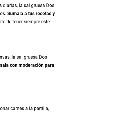
diarias, la sal gruesa Dos
tos.
Sumala a tus recetas y
te de tener siempre este
ervas, la sal gruesa Dos
sala con moderación para
nar carnes a la parrilla,