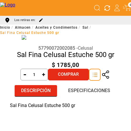
Los retiras en:
Almacen
Aceites y Condimentos
Sal
Sal Fina Celusal Estuche 500 gr
57790072002085
Celusal
Sal Fina Celusal Estuche 500 gr
$
1785
,
00
COMPRAR
DESCRIPCIÓN
ESPECIFICACIONES
Sal Fina Celusal Estuche 500 gr