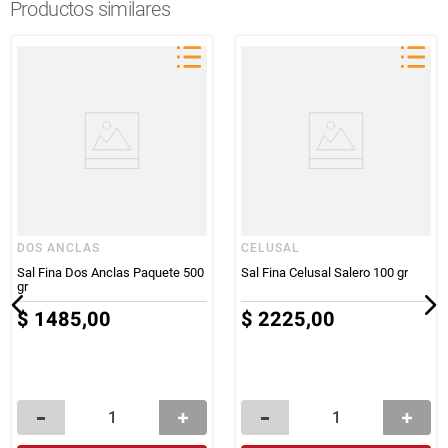
Productos similares
DOS ANCLAS
CELUSAL
Sal Fina Dos Anclas Paquete 500
Sal Fina Celusal Salero 100 gr
gr
$
1485
,
00
$
2225
,
00