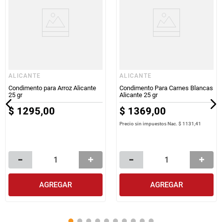
ALICANTE
ALICANTE
Condimento para Arroz Alicante
Condimento Para Carnes Blancas
25 gr
Alicante 25 gr
$
1295
,
00
$
1369
,
00
Precio sin impuestos Nac.
$ 1131,41
AGREGAR
AGREGAR