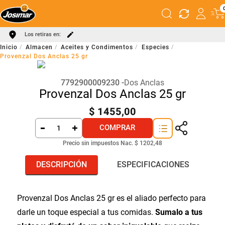
Los retiras en:
Almacen
Aceites y Condimentos
Especies
Provenzal Dos Anclas 25 gr
7792900009230
Dos Anclas
Provenzal Dos Anclas 25 gr
$
1455
,
00
COMPRAR
Precio sin impuestos Nac.
$ 1202,48
DESCRIPCIÓN
ESPECIFICACIONES
Provenzal Dos Anclas 25 gr es el aliado perfecto para
darle un toque especial a tus comidas.
Sumalo a tus