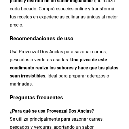
platos y disfrutá de un sabor inigualable
que realza
cada bocado. Comprá especies online y transformá
tus recetas en experiencias culinarias únicas al mejor
precio.
Recomendaciones de uso
Usá Provenzal Dos Anclas para sazonar carnes,
pescados o verduras asadas.
Una pizca de este
condimento realza los sabores y hace que tus platos
sean irresistibles
. Ideal para preparar aderezos o
marinadas.
Preguntas frecuentes
¿Para qué se usa Provenzal Dos Anclas?
Se utiliza principalmente para sazonar carnes,
pescados y verduras, aportando un sabor