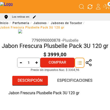
Los retiras en:
Perfumeria
Jabones
Jabones de Tocador
Jabon Frescura Plusbelle Pack 3U 120 gr
7790990000878
Plusbelle
Jabon Frescura Plusbelle Pack 3U 120 gr
$
3999
,
00
COMPRAR
Precio sin impuestos Nac.
$ 3304,96
DESCRIPCIÓN
ESPECIFICACIONES
Jabon Frescura Plusbelle Pack 3U 120 gr