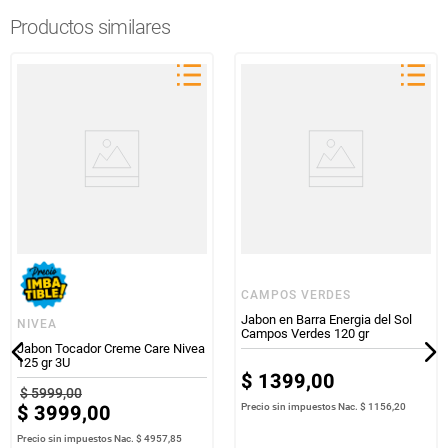
Productos similares
CAMPOS VERDES
Jabon en Barra Energia del Sol
NIVEA
Campos Verdes 120 gr
Jabon Tocador Creme Care Nivea
125 gr 3U
$
1399
,
00
$
5999
,
00
$
3999
,
00
Precio sin impuestos Nac.
$ 1156,20
Precio sin impuestos Nac.
$ 4957,85