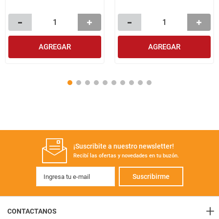
AGREGAR
AGREGAR
¡Suscribite a nuestro newsletter!
Recibí las ofertas y novedades en tu buzón.
Suscribirme
+
CONTACTANOS