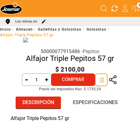
Los retiras en:
Almacen
Galletitas y Golosinas
Golosinas
Alfajor Triple Pepitos 57 gr
50000077915486
Pepitos
Alfajor Triple Pepitos 57 gr
$
2100
,
00
COMPRAR
Precio sin impuestos Nac.
$ 1735,54
DESCRIPCIÓN
ESPECIFICACIONES
Alfajor Triple Pepitos 57 gr